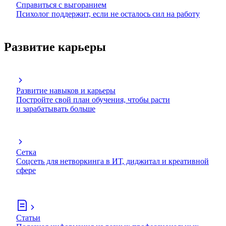
Справиться с выгоранием
Психолог поддержит, если не осталось сил на работу
Развитие карьеры
Развитие навыков и карьеры
Постройте свой план обучения, чтобы расти
и зарабатывать больше
Сетка
Соцсеть для нетворкинга в ИТ, диджитал и креативной
сфере
Статьи