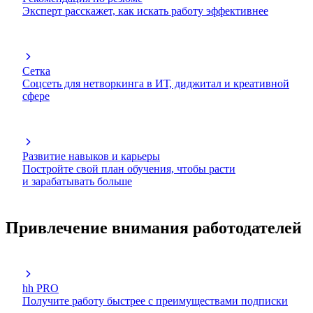
Эксперт расскажет, как искать работу эффективнее
Сетка
Соцсеть для нетворкинга в ИТ, диджитал и креативной
сфере
Развитие навыков и карьеры
Постройте свой план обучения, чтобы расти
и зарабатывать больше
Привлечение внимания работодателей
hh PRO
Получите работу быстрее с преимуществами подписки