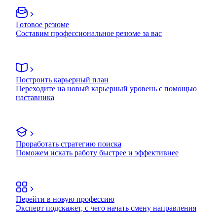
Готовое резюме
Составим профессиональное резюме за вас
Построить карьерный план
Переходите на новый карьерный уровень с помощью
наставника
Проработать стратегию поиска
Поможем искать работу быстрее и эффективнее
Перейти в новую профессию
Эксперт подскажет, с чего начать смену направления